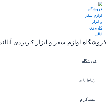
پرش
به
محتوا
فروشگاه لوازم سفر و ابزار کاربردی آنالند
فروشگاه
ارتباط با ما
اینستاگرام