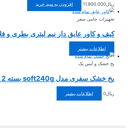
ریال
11.900.000
افزودن به سبد خرید
تمام شده
تجهیزات جانبی سفر
کیف و کاور عایق دار نیم لیتری بطری و 
اطلاعات بیشتر
تمام شده
یخ خشک و آیس پک
یخ خشک سفری مدل soft240g بسته 2 عددی
ریال
0
اطلاعات بیشتر