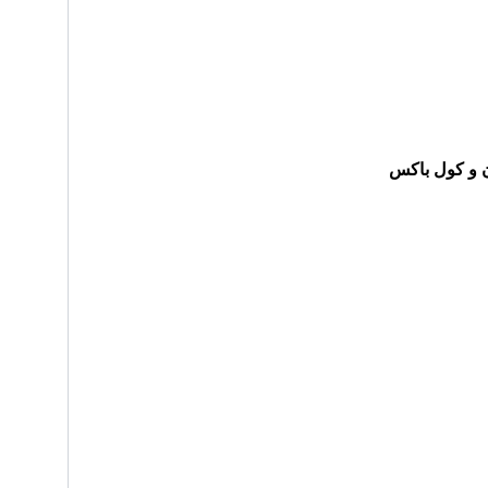
ن و کول باکس