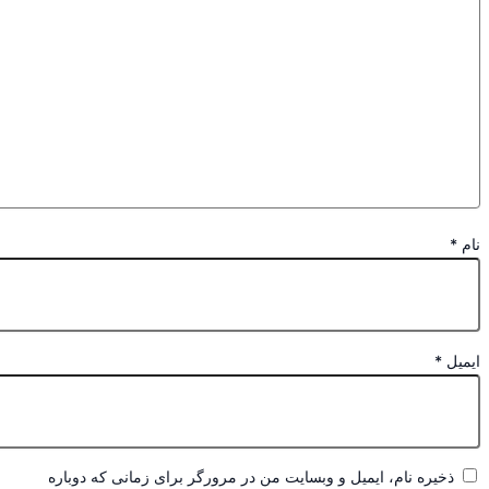
*
یل
*
ذخیره نام، ایمیل و وبسایت من در مرورگر برای زمانی که دوباره