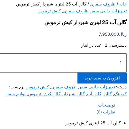
/
ظروف سفری
/ گالن آب 25 لیتری شیردار کیش ترموس
یزات جانبی سفر
,
ظروف سفری
,
کیش ترموس
لیتری شیردار کیش ترموس
ل
7.950.000
رسی:
12 عدد در انبار
ی
افزودن به سبد خرید
ار
ه:
تجهیزات جانبی سفر
,
ظروف سفری
,
کیش ترموس
برچسب:
وس
ینگ
,
گالن
,
گالن آب
,
گالن شیردار
,
گالن کیش ترموس
,
لوازم سفر
توضیحات
نظرات (0)
گالن آب 25 لیتری کیش ترموس