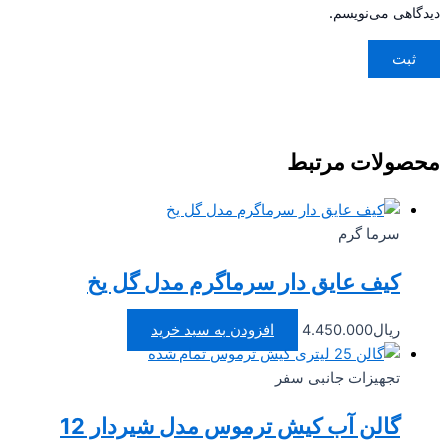
اهی می‌نویسم.
صولات مرتبط
سرما گرم
کیف عایق دار سرماگرم مدل گل یخ
ریال
4.450.000
افزودن به سبد خرید
تمام شده
تجهیزات جانبی سفر
گالن آب کیش ترموس مدل شیردار 12