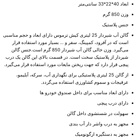
ابعاد 40*22*33 سانتی‌متر
وزن 850 گرم
جنس پلاستیک
گالن آب شیردار 25 لیتری کیش ترموس دارای ابعاد و حجم مناسبی
است که در آفرود، کمپینگ، سفر و … بسیار مورد استفاده قرار
می‌گیرد. وزن خالی گالن آب شیردار 850 گرم است.جنس گالن
شیردار از پلاستیک سخت است. در قسمت بالای این گالن یک درب
پیچی قرار دارد که جهت ریختن مایعات مورد استفاده قرار می‌گیرد.
از گالن 25 لیتری پلاستیکی برای نگهداری آب، سرکه، آبلیمو،
عرقیجات و سموم کشاورزی استفاده می‌گردد.
دارای ابعاد مناسب برای داخل صندوق خودرو ها
دارای درب پیچی
سهولت در شستشوی داخل گالن
مجهز به درب واشر دار آب بندی
مجهز به دستگیره ارگونومیک