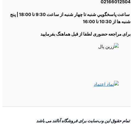
02166012
ساعت پاسخگويي شنبه تا چهار شنبه از ساعت 9:30 تا 18:00 | پنج
از 10:30 تا 16:00
ی مراجعه حضوری لطفا از قبل هماهنگ بفرمایید
 حقوق اين وب‌سايت برای فروشگاه آنالند می باشد