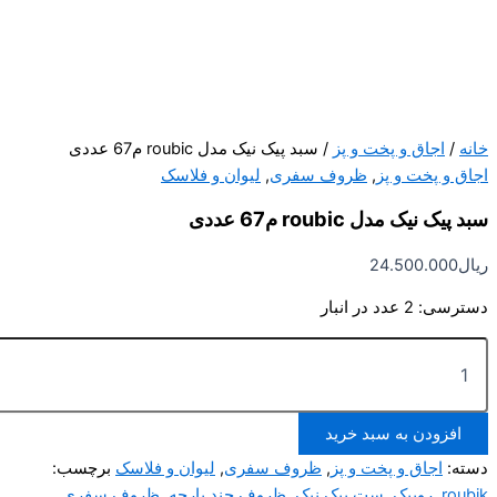
/
اجاق و پخت و پز
/ سبد پیک نیک مدل roubic م67 عددی
ق و پخت و پز
,
ظروف سفری
,
لیوان و فلاسک
یک نیک مدل roubic م67 عددی
ل
24.500.000
رسی:
2 عدد در انبار
افزودن به سبد خرید
ro
ه:
اجاق و پخت و پز
,
ظروف سفری
,
لیوان و فلاسک
برچسب:
ی
rou
,
روبیک
,
ست پیک نیک
,
ظروف چند پارچه
,
ظروف سفری