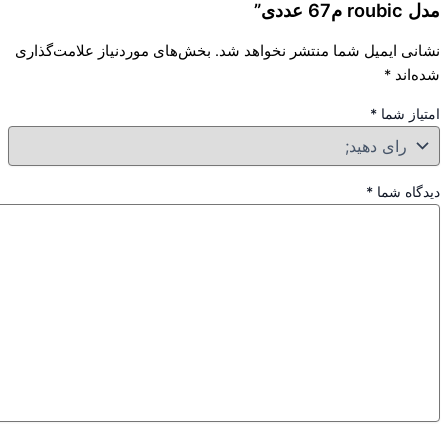
م67 عددی”
نی ایمیل شما منتشر نخواهد شد.
بخش‌های موردنیاز علامت‌گذاری
‌اند
*
از شما
*
گاه شما
*