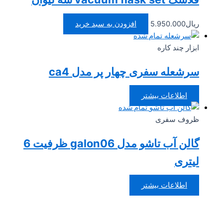
ریال
5.950.000
افزودن به سبد خرید
تمام شده
ابزار چند کاره
سرشعله سفری چهار پر مدل ca4
اطلاعات بیشتر
تمام شده
ظروف سفری
گالن آب تاشو مدل galon06 ظرفیت 6
لیتری
اطلاعات بیشتر