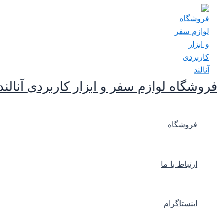
پرش
به
محتوا
فروشگاه لوازم سفر و ابزار کاربردی آنالند
فروشگاه
ارتباط با ما
اینستاگرام