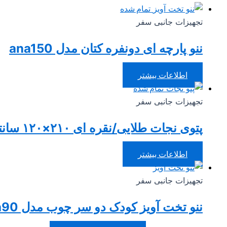
تمام شده
تجهیزات جانبی سفر
ننو پارچه ای دونفره کتان مدل ana150
اطلاعات بیشتر
تمام شده
تجهیزات جانبی سفر
پتوی نجات طلایی/نقره ای ۲۱۰×۱۲۰ سانتی متر
اطلاعات بیشتر
تجهیزات جانبی سفر
ننو تخت آویز کودک دو سر چوب مدل ana90