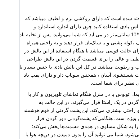
خته شده است که دارای روکشی نرم و لطیف میباشد که
ش بادی استفاده کنید چون دارای اندازه استاندارد و
مناسب میباشد. این بالش بادی در حالت باد شده به ابعاد 40*28*10 سانتی‌متر در می آید که شما می‌توانید، پس از تخلیه باد
،کوله پشتی و یا ساک‌تان قرار دهید و به راحتی همراه
ی حالت قوسی میباشد تا هنگام استفاده از این بالش در
 طبی و عالی را برای قسمت گردن در این بالش طراحی
ب و رطوبت میباشد. در کل این بالش بادی با جنس بسیار با
ت شستشوی آسان ، همچنین سوپاپ دار و دارای پمپ باد
بی نظیر برای شما است.
، اتوبوس یا در منزل هنگام تماشای تلویزیون و کار با
دن در یک راستا قرار می‌گیرند. در این حالت به
احتی بیشتری می‌کند. این پشت گردنی از فوم هوشمند
 ویژه است. هنگامی‌که پشت‌گردنی دور گردن قرار
 را به شکل مساوی در همه‌ی قسمت‌ها پخش می‌کند؛
‌شود. شما می توانید آن را بدون دمیدن در دریچه هوا با