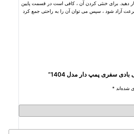
دود 30-45 ثانیه پمپ هوا را فشار دهید. برای خنثی کردن آن ، کافی است در قسمت پایین
 سرعت آزاد شود ، سپس می توان آن را به راحتی جمع کرد
دی سفری پمپ دار مدل 1404”
 شده‌اند
*