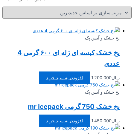
بر
ا
جد
یخ خشک و آیس پک
یخ خشک کیسه ای ژله ای ۶۰۰ گرمی 4
عددی
ریال
1.200.000
افزودن به سبد خرید
یخ خشک و آیس پک
یخ خشک 750 گرمی mr icepack
ریال
1.450.000
افزودن به سبد خرید