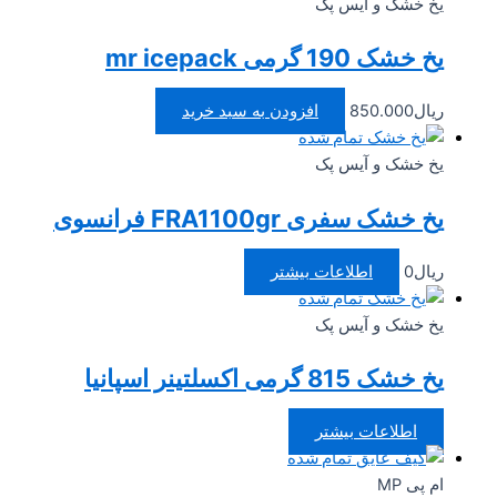
یخ خشک و آیس پک
یخ خشک 190 گرمی mr icepack
ریال
850.000
افزودن به سبد خرید
تمام شده
یخ خشک و آیس پک
یخ خشک سفری FRA1100gr فرانسوی
ریال
0
اطلاعات بیشتر
تمام شده
یخ خشک و آیس پک
یخ خشک 815 گرمی اکسلتینر اسپانیا
اطلاعات بیشتر
تمام شده
ام پی MP