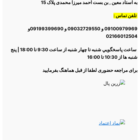
به استاد معین , بن بست احمد میرزا محمدی پلاک 15
تلفن تماس :
09100979969 و 09032729550 و 09199399690و
02166012504
ساعت پاسخگويي شنبه تا چهار شنبه از ساعت 9:30 تا 18:00 | پنج
شنبه ها از 10:30 تا 16:00
برای مراجعه حضوری لطفا از قبل هماهنگ بفرمایید