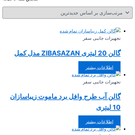
بر
ا
جد
تمام شده
تجهیزات جانبی سفر
گالن 20 لیتری ZIBASAZAN مدل کمل
اطلاعات بیشتر
تمام شده
تجهیزات جانبی سفر
گالن آب طرح وافل برد ماموت زیباسازان
10 لیتری
اطلاعات بیشتر
تمام شده