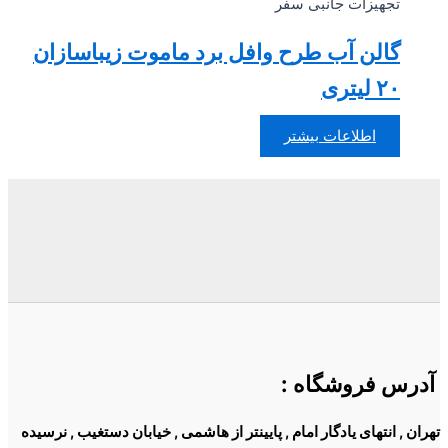
تجهیزات جانبی سفر
گالن آب طرح وافل برد ماموت زیباسازان
۲۰ لیتری
اطلاعات بیشتر
آدرس فروشگاه
:
تهران , انتهای یادگار امام , پایینتر از هاشمی , خیابان دستغیب , نرسیده