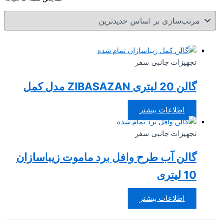
بر
ا
جد
تمام شده
تجهیزات جانبی سفر
گالن 20 لیتری ZIBASAZAN مدل کمل
اطلاعات بیشتر
تمام شده
تجهیزات جانبی سفر
گالن آب طرح وافل برد ماموت زیباسازان
10 لیتری
اطلاعات بیشتر