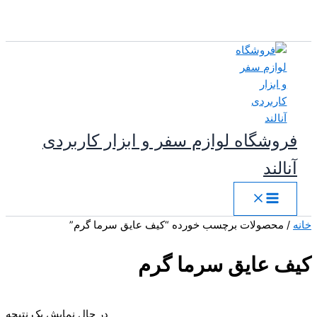
پرش
به
محتوا
فروشگاه لوازم سفر و ابزار کاربردی
آنالند
خانه
/ محصولات برچسب خورده “کیف عایق سرما گرم”
کیف عایق سرما گرم
در حال نمایش یک نتیجه