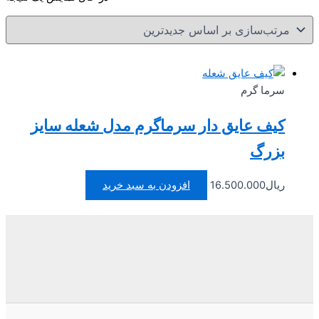
سرما گرم
کیف عایق دار سرماگرم مدل شعله سایز
بزرگ
ریال
16.500.000
افزودن به سبد خرید