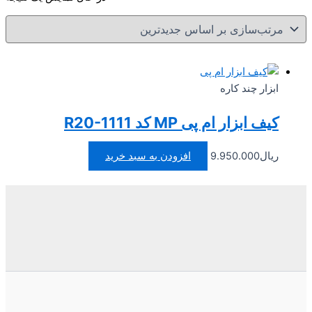
ابزار چند کاره
کیف ابزار ام پی MP کد R20-1111
ریال
9.950.000
افزودن به سبد خرید