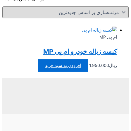
ام پی MP
کیسه زباله خودرو ام پی MP
ریال
1.950.000
افزودن به سبد خرید