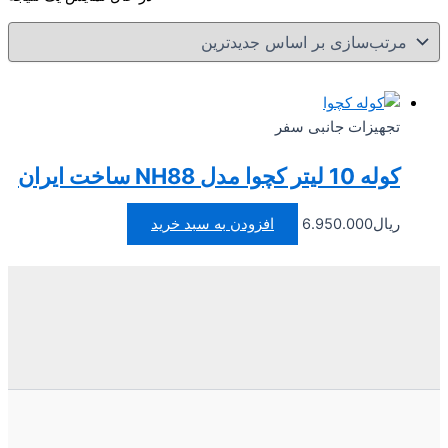
تجهیزات جانبی سفر
کوله 10 لیتر کچوا مدل NH88 ساخت ایران
ریال
6.950.000
افزودن به سبد خرید