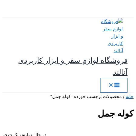
پرش
به
محتوا
فروشگاه لوازم سفر و ابزار کاربردی
آنالند
خانه
/ محصولات برچسب خورده “کوله جمل”
کوله جمل
در حال نمایش یک نتیجه