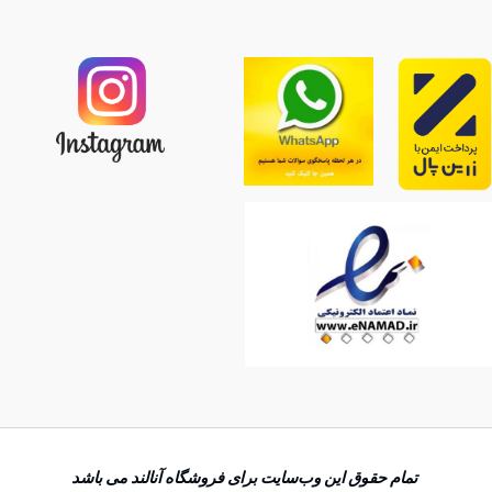
تمام حقوق اين وب‌سايت برای فروشگاه آنالند می باشد