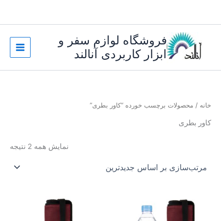
رش
ه
حتوا
فروشگاه لوازم سفر و
ابزار کاربردی آنالند
خانه
/ محصولات برچسب خورده “کاور بطری”
کاور بطری
مرت
نمایش همه 2 نتیجه
بر
اسا
جدی