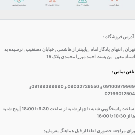
آدرس فروشگاه
:
تهران , انتهای یادگار امام , پایینتر از هاشمی , خیابان دستغیب , نرسیده به
استاد معین , بن بست احمد میرزا محمدی پلاک 15
تلفن تماس :
09100979969 و 09032729550 و 09199399690و
02166012504
ساعت پاسخگويي شنبه تا چهار شنبه از ساعت 9:30 تا 18:00 | پنج شنبه
ها از 10:30 تا 16:00
برای مراجعه حضوری لطفا از قبل هماهنگ بفرمایید