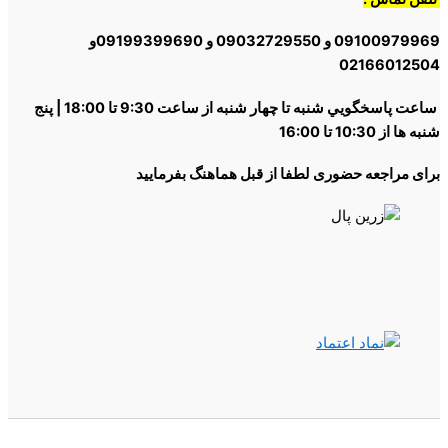
09100979969 و 09032729550 و 09199399690و
02166012504
ساعت پاسخگويي شنبه تا چهار شنبه از ساعت 9:30 تا 18:00 | پنج
شنبه ها از 10:30 تا 16:00
برای مراجعه حضوری لطفا از قبل هماهنگ بفرمایید