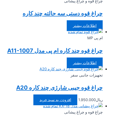
چراغ قوه و چراغ پیشانی
چراغ قوه دستی سه حالته چند کاره
اطلاعات بیشتر
تمام شده
ام پی MP
چراغ قوه چند کاره ام پی مدل A11-1007
اطلاعات بیشتر
تجهیزات جانبی سفر
چراغ قوه جیبی شارژی چند کاره A20
ریال
1.950.000
افزودن به سبد خرید
تمام شده
چراغ قوه و چراغ پیشانی