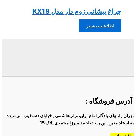
چراغ پیشانی زوم دار مدل KX18
اطلاعات بیشتر
آدرس فروشگاه
:
تهران , انتهای یادگار امام , پایینتر از هاشمی , خیابان دستغیب , نرسیده
به استاد معین , بن بست احمد میرزا محمدی پلاک 15
تلفن تماس :