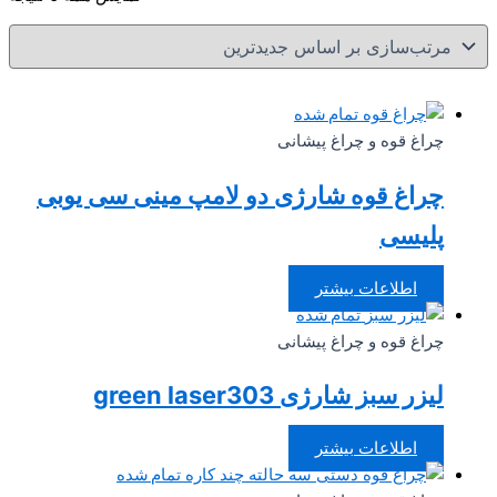
بر
ا
جد
تمام شده
چراغ قوه و چراغ پیشانی
چراغ قوه شارژی دو لامپ مینی سی یوبی
پلیسی
اطلاعات بیشتر
تمام شده
چراغ قوه و چراغ پیشانی
لیزر سبز شارژی green laser303
اطلاعات بیشتر
تمام شده