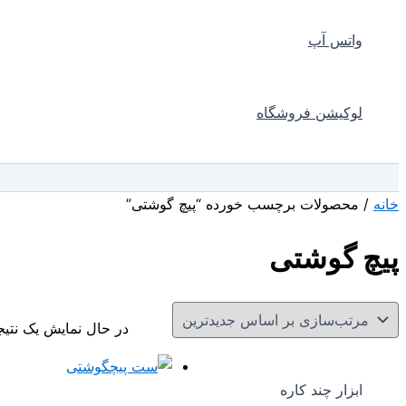
واتس آپ
لوکیشن فروشگاه
جستجو
خانه
/ محصولات برچسب خورده “پیچ گوشتی”
پیچ گوشتی
در حال نمایش یک نتیج
ابزار چند کاره