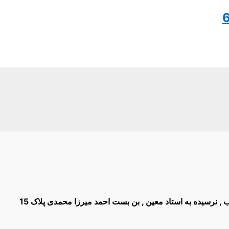
غیب , نرسیده به استاد معین , بن بست احمد میرزا محمدی پلاک 15