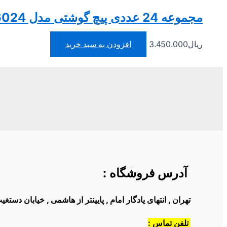
مجموعه 24 عددی پیچ گوشتی مدل 6024
ریال
3.450.000
افزودن به سبد خرید
آدرس فروشگاه
:
تهران , انتهای یادگار امام , پایینتر از هاشمی , خیابان دست
تلفن تماس :