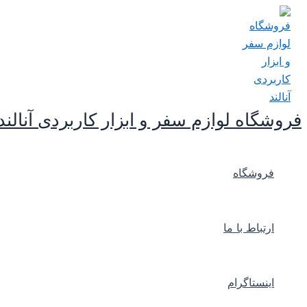
پرش
به
محتوا
فروشگاه لوازم سفر و ابزار کاربردی آنالند
فروشگاه
ارتباط با ما
اینستاگرام