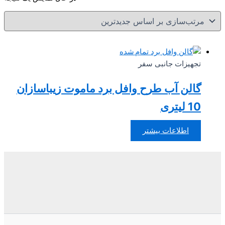
تمام شده
تجهیزات جانبی سفر
گالن آب طرح وافل برد ماموت زیباسازان
10 لیتری
اطلاعات بیشتر