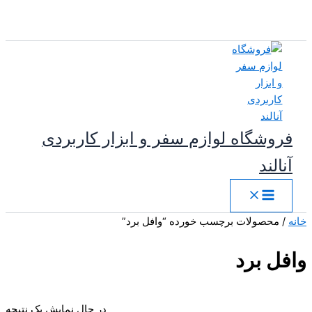
پرش
به
محتوا
فروشگاه لوازم سفر و ابزار کاربردی
آنالند
خانه
/ محصولات برچسب خورده “وافل برد”
وافل برد
در حال نمایش یک نتیجه