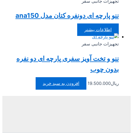
تجهیزات جانبی سفر
ننو پارچه ای دونفره کتان مدل ana150
اطلاعات بیشتر
تجهیزات جانبی سفر
ننو و تخت آویز سفری پارچه ای دو نفره
بدون چوب
ریال
19.500.000
افزودن به سبد خرید