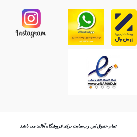
تمام حقوق اين وب‌سايت برای فروشگاه آنالند می باشد