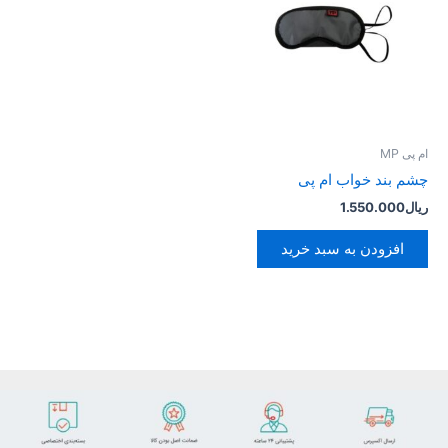
ام پی MP
چشم بند خواب ام پی
ریال
1.550.000
افزودن به سبد خرید