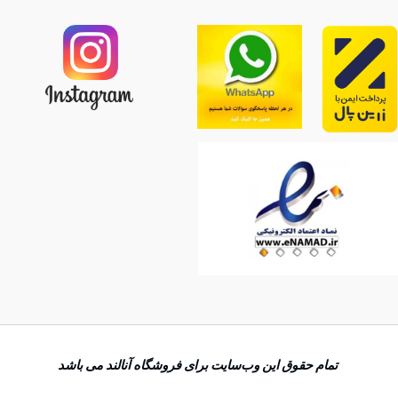
تمام حقوق اين وب‌سايت برای فروشگاه آنالند می باشد