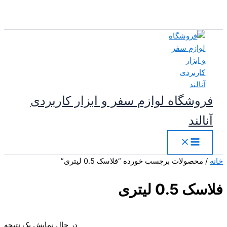
پرش
به
محتوا
فروشگاه لوازم سفر و ابزار کاربردی
آنالند
خانه
/ محصولات برچسب خورده “فلاسک 0.5 لیتری”
فلاسک 0.5 لیتری
در حال نمایش یک نتیجه