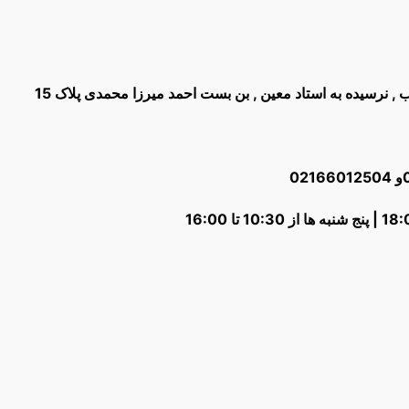
غیب , نرسیده به استاد معین , بن بست احمد میرزا محمدی پلاک 15