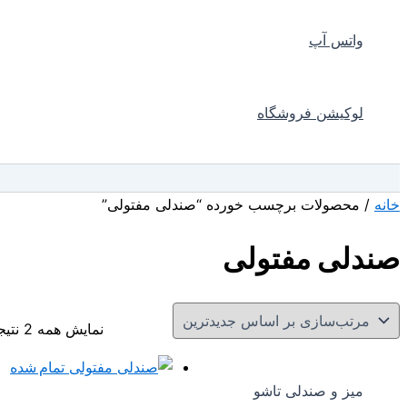
واتس آپ
لوکیشن فروشگاه
جستجو
خانه
/ محصولات برچسب خورده “صندلی مفتولی”
صندلی مفتولی
نمایش همه 2 نتیجه
تمام شده
میز و صندلی تاشو