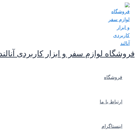
پرش
به
محتوا
فروشگاه لوازم سفر و ابزار کاربردی آنالند
فروشگاه
ارتباط با ما
اینستاگرام