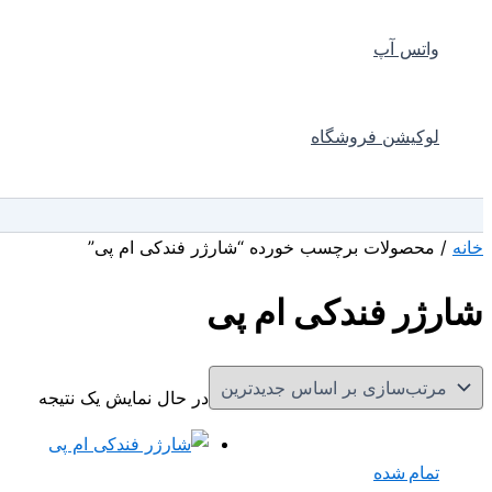
واتس آپ
لوکیشن فروشگاه
جستجو
خانه
/ محصولات برچسب خورده “شارژر فندکی ام پی”
شارژر فندکی ام پی
در حال نمایش یک نتیجه
تمام شده