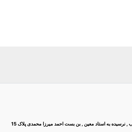
غیب , نرسیده به استاد معین , بن بست احمد میرزا محمدی پلاک 15