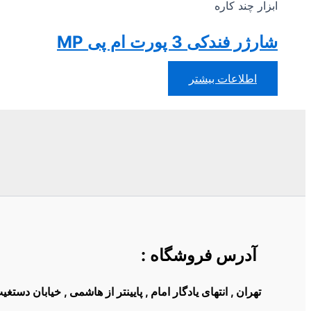
ابزار چند کاره
شارژر فندکی 3 پورت ام پی MP
اطلاعات بیشتر
آدرس فروشگاه
:
تهران , انتهای یادگار امام , پایینتر از هاشمی , خیابان دست