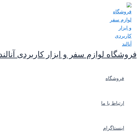
پرش
به
محتوا
فروشگاه لوازم سفر و ابزار کاربردی آنالند
فروشگاه
ارتباط با ما
اینستاگرام