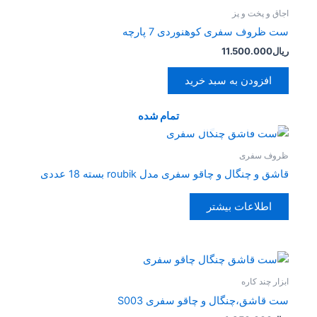
اجاق و پخت و پز
ست ظروف سفری کوهنوردی 7 پارچه
ریال
11.500.000
افزودن به سبد خرید
تمام شده
ظروف سفری
قاشق و چنگال و چاقو سفری مدل roubik بسته 18 عددی
اطلاعات بیشتر
ابزار چند کاره
ست قاشق،چنگال و چاقو سفری S003