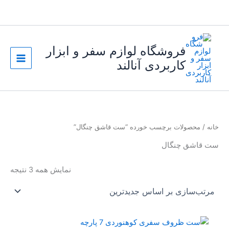
رش
ه
حتوا
فروشگاه لوازم سفر و ابزار
کاربردی آنالند
خانه
/ محصولات برچسب خورده “ست قاشق چنگال”
ست قاشق چنگال
مرت
نمایش همه 3 نتیجه
بر
اسا
جدی