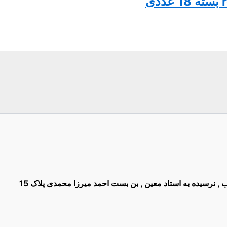
غیب , نرسیده به استاد معین , بن بست احمد میرزا محمدی پلاک 15