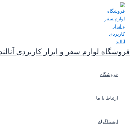
پرش
به
محتوا
فروشگاه لوازم سفر و ابزار کاربردی آنالند
فروشگاه
ارتباط با ما
اینستاگرام