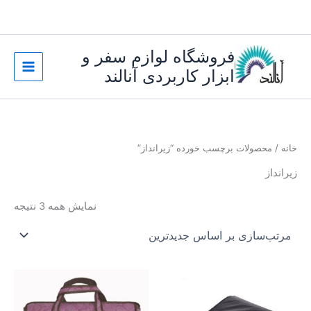
رش
ه
حتوا
فروشگاه لوازم سفر و
ابزار کاربردی آنالند
خانه
/ محصولات برچسب خورده “زیرانداز”
زیرانداز
مرت
نمایش همه 3 نتیجه
بر
اسا
جدی