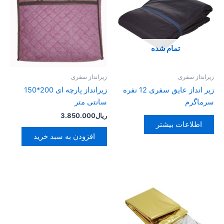
تمام شده
زیرانداز سفری
زیرانداز سفری
زیر انداز عایق سفری 12 نفره
زیرانداز پارچه ای 200*150
سرماگرم
سانتی متر
ریال
3.850.000
اطلاعات بیشتر
افزودن به سبد خرید