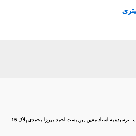
غیب , نرسیده به استاد معین , بن بست احمد میرزا محمدی پلاک 15