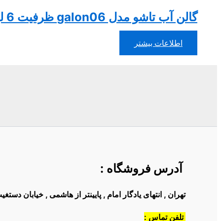
گالن آب تاشو مدل galon06 ظرفیت 6 لیتری
اطلاعات بیشتر
آدرس فروشگاه
:
تهران , انتهای یادگار امام , پایینتر از هاشمی , خیابان دست
تلفن تماس :