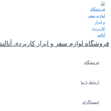
پرش
به
محتوا
فروشگاه لوازم سفر و ابزار کاربردی آنالند
فروشگاه
ارتباط با ما
اینستاگرام