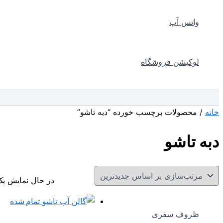
واتس آپ
لوکیشن فروشگاه
جستجو
خانه
/ محصولات برچسب خورده “دبه تاشو”
دبه تاشو
در حال نمایش یک
تمام شده
ظروف سفری