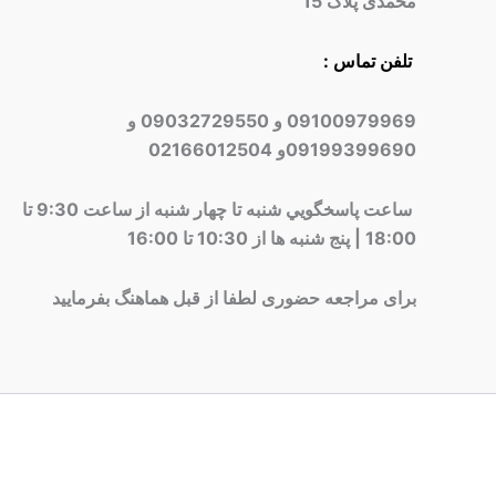
محمدی پلاک 15
تلفن تماس :
09100979969 و 09032729550 و
09199399690و 02166012504
ساعت پاسخگويي شنبه تا چهار شنبه از ساعت 9:30 تا
18:00 | پنج شنبه ها از 10:30 تا 16:00
برای مراجعه حضوری لطفا از قبل هماهنگ بفرمایید