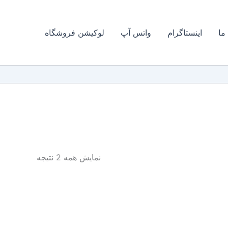
 ما
اینستاگرام
واتس آپ
لوکیشن فروشگاه
مرتب‌سازی
نمایش همه 2 نتیجه
بر
اساس
جدیدترین