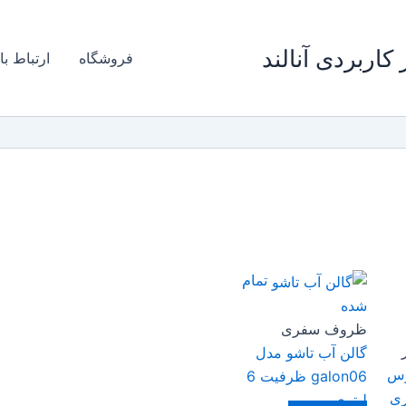
کاربردی آنالند
فروشگاه
ارتباط با
تمام
شده
ظروف سفری
گالن آب تاشو مدل
وس
galon06 ظرفیت 6
لیتری