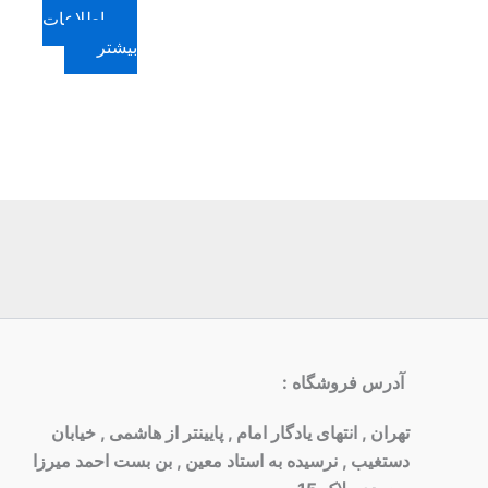
اطلاعات
بیشتر
آدرس فروشگاه
:
تهران , انتهای یادگار امام , پایینتر از هاشمی , خیابان
دستغیب , نرسیده به استاد معین , بن بست احمد میرزا