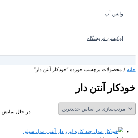
واتس آپ
لوکیشن فروشگاه
جستجو
خانه
/ محصولات برچسب خورده “خودکار آنتن دار”
خودکار آنتن دار
در حال نمایش ی