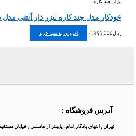
ابزار چند کاره
خودکار مدل چند کاره لیزر دار آنتنی مدل 
ریال
4.950.000
افزودن به سبد خرید
آدرس فروشگاه
:
تهران , انتهای یادگار امام , پایینتر از هاشمی , خیابان دست