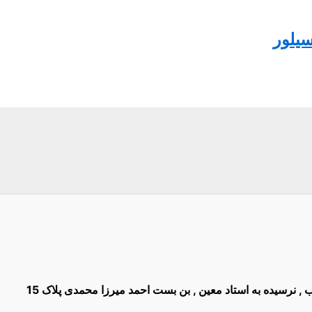
سیلور
غیب , نرسیده به استاد معین , بن بست احمد میرزا محمدی پلاک 15