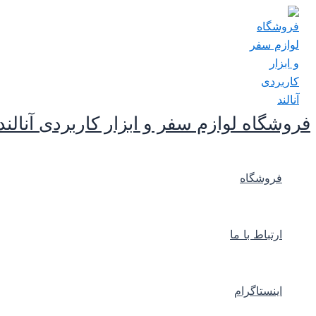
پرش
به
محتوا
فروشگاه لوازم سفر و ابزار کاربردی آنالند
فروشگاه
ارتباط با ما
اینستاگرام