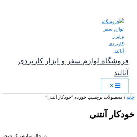
پرش
به
محتوا
فروشگاه لوازم سفر و ابزار کاربردی
آنالند
خانه
/ محصولات برچسب خورده “خودکار آنتنی”
خودکار آنتنی
در حال نمایش یک نتیجه