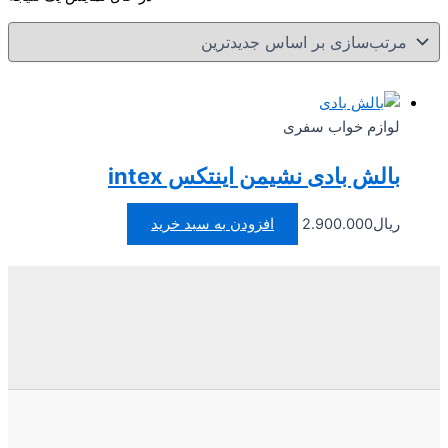
لوازم خواب سفری
بالش بادی نشیمن اینتکس intex
ریال
2.900.000
افزودن به سبد خرید