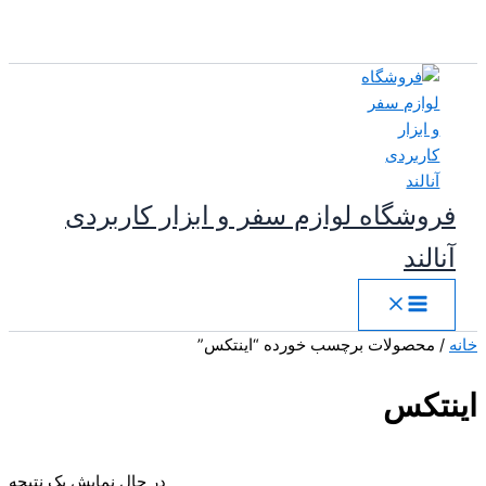
پرش
به
محتوا
فروشگاه لوازم سفر و ابزار کاربردی
آنالند
خانه
/ محصولات برچسب خورده “اینتکس”
اینتکس
در حال نمایش یک نتیجه