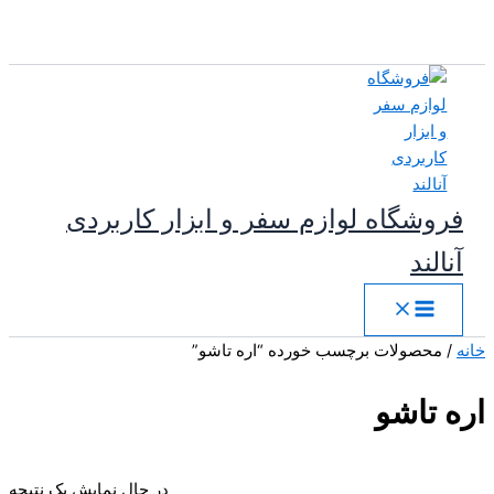
پرش
به
محتوا
فروشگاه لوازم سفر و ابزار کاربردی
آنالند
خانه
/ محصولات برچسب خورده “اره تاشو”
اره تاشو
در حال نمایش یک نتیجه