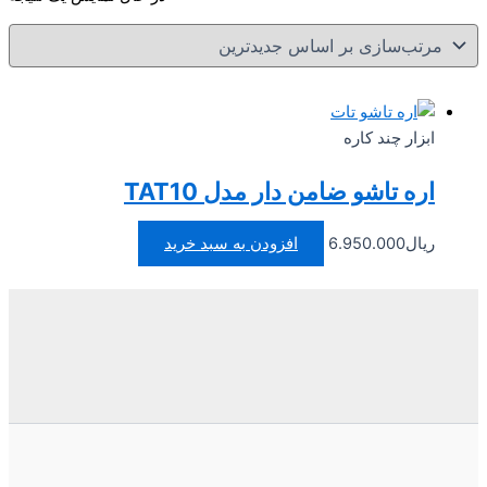
ابزار چند کاره
اره تاشو ضامن دار مدل TAT10
ریال
6.950.000
افزودن به سبد خرید