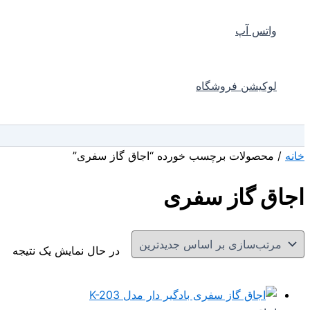
واتس آپ
لوکیشن فروشگاه
جستجو
خانه
/ محصولات برچسب خورده “اجاق گاز سفری”
اجاق گاز سفری
در حال نمایش یک نتیجه