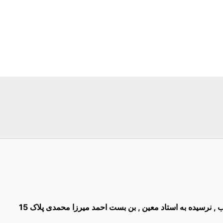
غیب , نرسیده به استاد معین , بن بست احمد میرزا محمدی پلاک 15