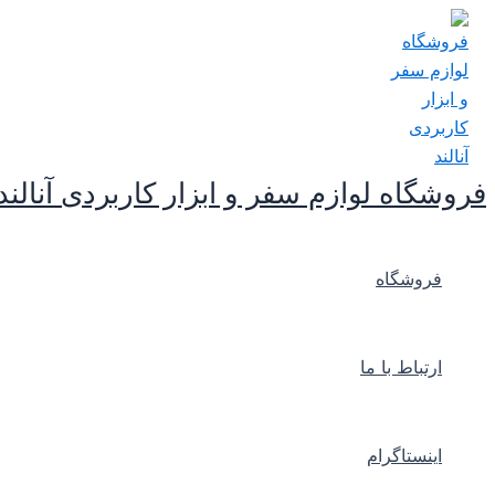
پرش
به
محتوا
فروشگاه لوازم سفر و ابزار کاربردی آنالند
فروشگاه
ارتباط با ما
اینستاگرام