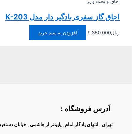
اجاق و پخت و پز
اجاق گاز سفری بادگیر دار مدل K-203
ریال
9.850.000
افزودن به سبد خرید
آدرس فروشگاه
:
تهران , انتهای یادگار امام , پایینتر از هاشمی , خیابان دست