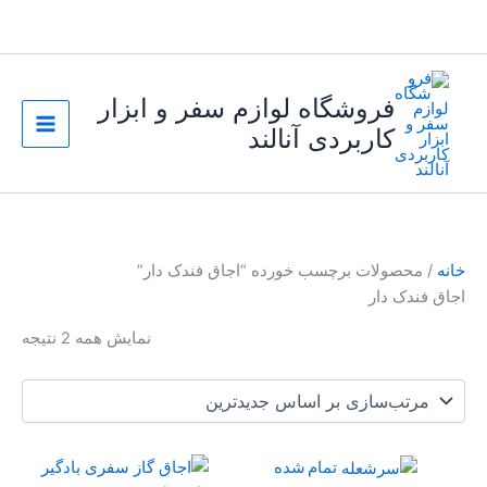
رش
ه
حتوا
فروشگاه لوازم سفر و ابزار
کاربردی آنالند
خانه
/ محصولات برچسب خورده “اجاق فندک دار”
اجاق فندک دار
مرت
نمایش همه 2 نتیجه
بر
اسا
جدی
تمام شده