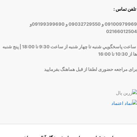
تلفن تماس :
09100979969 و 09032729550 و 09199399690و
02166012504
ساعت پاسخگويي شنبه تا چهار شنبه از ساعت 9:30 تا 18:00 | پنج شنبه
ها از 10:30 تا 16:00
برای مراجعه حضوری لطفا از قبل هماهنگ بفرمایید