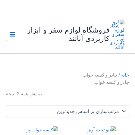
رش
ه
حتوا
فروشگاه لوازم سفر و ابزار
کاربردی آنالند
خانه
/ چادر و کیسه خواب
چادر و کیسه خواب
مرت
نمایش همه 2 نتیجه
بر
اسا
جدی