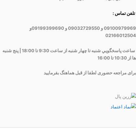
تلفن تماس :
09100979969 و 09032729550 و 09199399690و
02166012504
ساعت پاسخگويي شنبه تا چهار شنبه از ساعت 9:30 تا 18:00 | پنج شنبه
ها از 10:30 تا 16:00
برای مراجعه حضوری لطفا از قبل هماهنگ بفرمایید