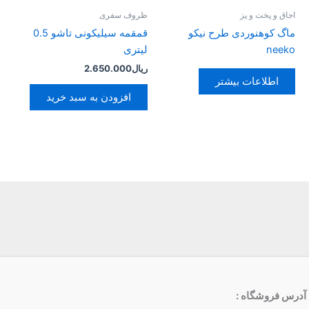
اجاق و پخت و پز
ظروف سفری
ماگ کوهنوردی طرح نیکو
قمقمه سیلیکونی تاشو 0.5
neeko
لیتری
ریال
2.650.000
اطلاعات بیشتر
افزودن به سبد خرید
آدرس فروشگاه
: