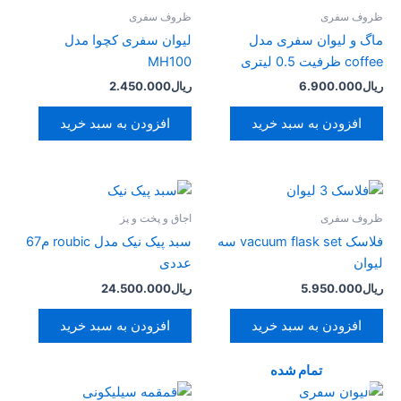
ظروف سفری
ظروف سفری
ماگ و لیوان سفری مدل
لیوان سفری کچوا مدل
coffee ظرفیت 0.5 لیتری
MH100
ریال
6.900.000
ریال
2.450.000
افزودن به سبد خرید
افزودن به سبد خرید
ظروف سفری
اجاق و پخت و پز
فلاسک vacuum flask set سه
سبد پیک نیک مدل roubic م67
لیوان
عددی
ریال
5.950.000
ریال
24.500.000
افزودن به سبد خرید
افزودن به سبد خرید
تمام شده