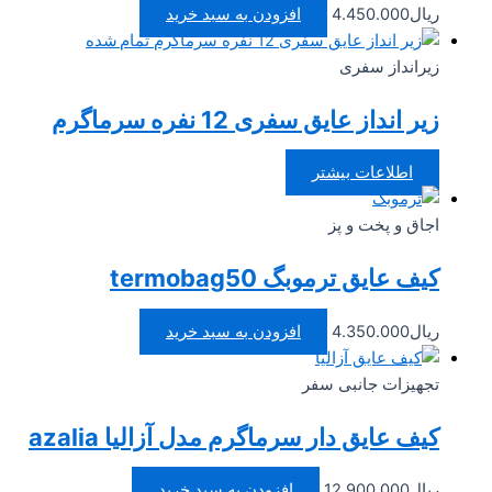
ریال
4.450.000
افزودن به سبد خرید
تمام شده
زیرانداز سفری
زیر انداز عایق سفری 12 نفره سرماگرم
اطلاعات بیشتر
اجاق و پخت و پز
کیف عایق ترموبگ termobag50
ریال
4.350.000
افزودن به سبد خرید
تجهیزات جانبی سفر
کیف عایق دار سرماگرم مدل آزالیا azalia
ریال
12.900.000
افزودن به سبد خرید