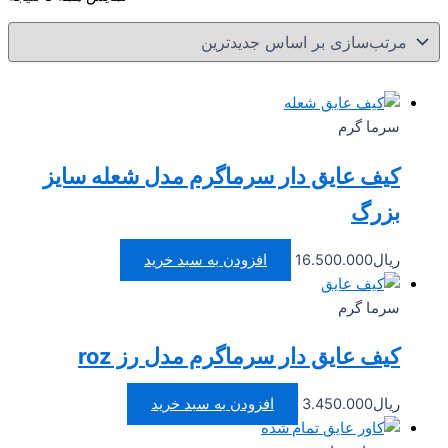
بر
ا
جد
سرما گرم
کیف عایق دار سرماگرم مدل شعله سایز
بزرگ
ریال
16.500.000
افزودن به سبد خرید
سرما گرم
کیف عایق دار سرماگرم مدل رز roz
ریال
3.450.000
افزودن به سبد خرید
تمام شده