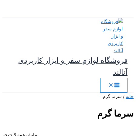
پرش
به
محتوا
فروشگاه لوازم سفر و ابزار کاربردی
آنالند
خانه
/ سرما گرم
سرما گرم
مر
نمایش همه 8 نتیجه