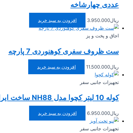
عددی چهارشاخه
ریال
3.950.000
افزودن به سبد خرید
اجاق و پخت و پز
ست ظروف سفری کوهنوردی 7 پارچه
ریال
11.500.000
افزودن به سبد خرید
تجهیزات جانبی سفر
کوله 10 لیتر کچوا مدل NH88 ساخت ایران
ریال
6.950.000
افزودن به سبد خرید
تجهیزات جانبی سفر