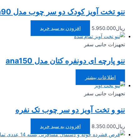
ننو تخت آویز کودک دو سر چوب مدل ana90
ریال
5.950.000
افزودن به سبد خرید
تمام شده
تجهیزات جانبی سفر
ننو پارچه ای دونفره کتان مدل ana150
اطلاعات بیشتر
تجهیزات جانبی سفر
ننو و تخت آویز دو سر چوب تک نفره
ریال
8.350.000
افزودن به سبد خرید
تما