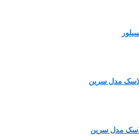
سیلور
فلاسک مدل سرین