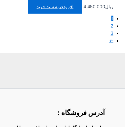
ریال
4.450.000
افزودن به سبد خرید
1
2
3
←
آدرس فروشگاه
: