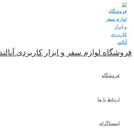
پرش
به
محتوا
فروشگاه لوازم سفر و ابزار کاربردی آنالند
فروشگاه
ارتباط با ما
اینستاگرام