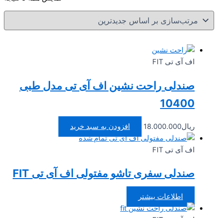
بر
ا
جد
اف آی تی FIT
صندلی راحت نشین اف آی تی مدل طبی
10400
ریال
18.000.000
افزودن به سبد خرید
تمام شده
اف آی تی FIT
صندلی سفری تاشو مفتولی اف آی تی FIT
اطلاعات بیشتر