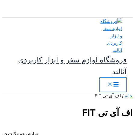
پرش
به
محتوا
فروشگاه لوازم سفر و ابزار کاربردی
آنالند
خانه
/ اف آی تی FIT
اف آی تی FIT
مر
نمایش همه 3 نتیجه