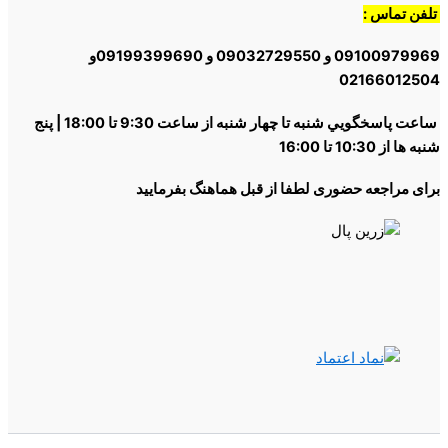
تلفن تماس :
09100979969 و 09032729550 و 09199399690و
02166012504
ساعت پاسخگويي شنبه تا چهار شنبه از ساعت 9:30 تا 18:00 | پنج
شنبه ها از 10:30 تا 16:00
برای مراجعه حضوری لطفا از قبل هماهنگ بفرمایید