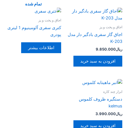
تمام شده
اجاق و پخت و پز
اجاق و پخت و پز
کتری سفری آلومینیوم 1 لیتری
اجاق گاز سفری بادگیر دار مدل
پودری
K-203
اطلاعات بیشتر
ریال
9.850.000
افزودن به سبد خرید
ابزار چند کاره
دستگیره ظروف کلموس
kelmus
ریال
3.990.000
افزودن به سبد خرید