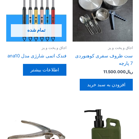
تمام شده
اجاق و پخت و پز
اجاق و پخت و پز
ست ظروف سفری کوهنوردی
فندک اتمی شارژی مدل ana10
7 پارچه
اطلاعات بیشتر
ریال
11.500.000
افزودن به سبد خرید