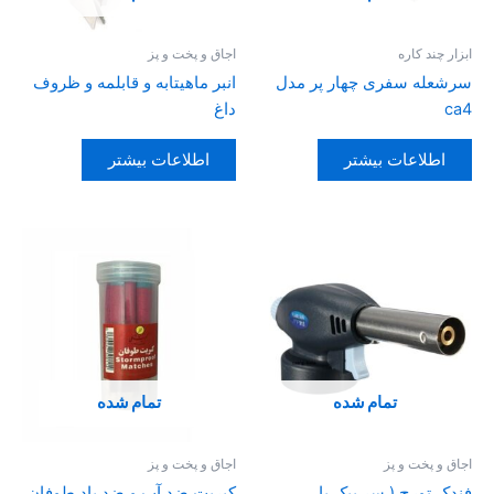
ابزار چند کاره
اجاق و پخت و پز
سرشعله سفری چهار پر مدل
انبر ماهیتابه و قابلمه و ظروف
ca4
داغ
اطلاعات بیشتر
اطلاعات بیشتر
تمام شده
تمام شده
اجاق و پخت و پز
اجاق و پخت و پز
فندک تورچ ( سر پیک یا
کبریت ضد آب و ضد باد طوفان