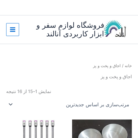
رش
ه
حتوا
فروشگاه لوازم سفر و
ابزار کاربردی آنالند
خانه
/ اجاق و پخت و پز
اجاق و پخت و پز
مرت
نمایش 1–15 از 16 نتیجه
بر
اسا
جدی