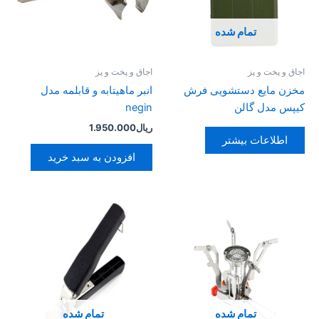
تمام شده
اجاق و پخت و پز
اجاق و پخت و پز
مخزن مایع دستشویی فرش
انبر ماهیتابه و قابلمه مدل
کیپس مدل گالن
negin
ریال
1.950.000
اطلاعات بیشتر
افزودن به سبد خرید
تمام شده
تمام شده