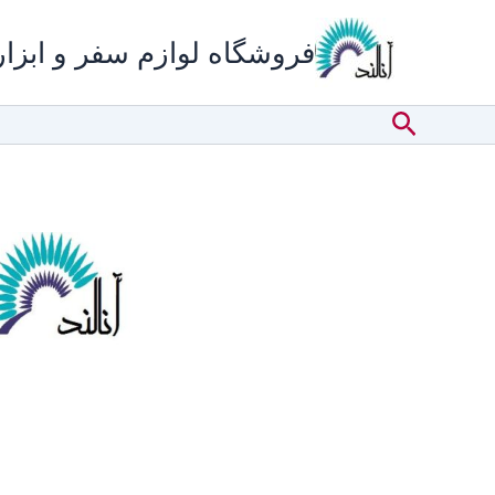
رش
ه
فروشگاه لوازم سفر و ابزار 
حتوا
جستجو